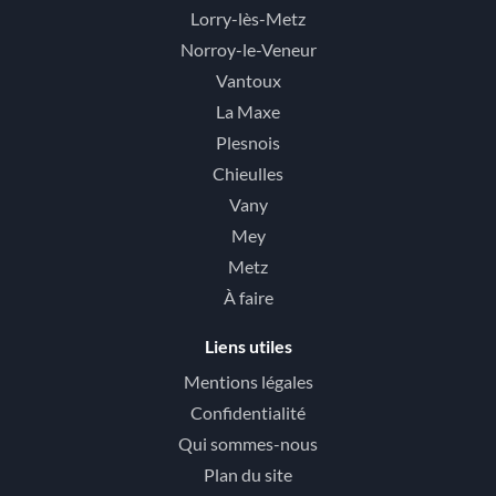
Lorry-lès-Metz
Norroy-le-Veneur
Vantoux
La Maxe
Plesnois
Chieulles
Vany
Mey
Metz
À faire
Liens utiles
Mentions légales
Confidentialité
Qui sommes-nous
Plan du site