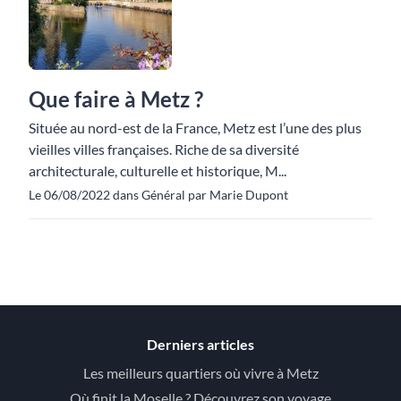
Que faire à Metz ?
Située au nord-est de la France, Metz est l’une des plus
vieilles villes françaises. Riche de sa diversité
architecturale, culturelle et historique, M...
Le 06/08/2022 dans Général par Marie Dupont
Derniers articles
Les meilleurs quartiers où vivre à Metz
Où finit la Moselle ? Découvrez son voyage