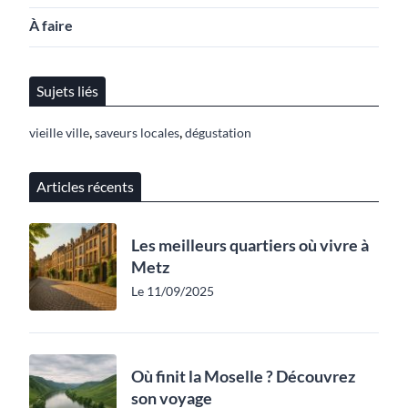
À faire
Sujets liés
,
,
vieille ville
saveurs locales
dégustation
Articles récents
Les meilleurs quartiers où vivre à
Metz
Le 11/09/2025
Où finit la Moselle ? Découvrez
son voyage