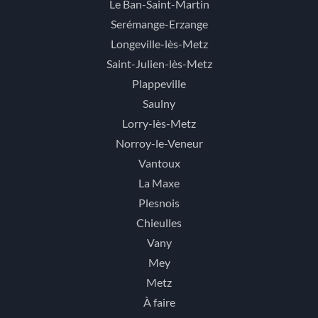
Le Ban-Saint-Martin
Serémange-Erzange
Longeville-lès-Metz
Saint-Julien-lès-Metz
Plappeville
Saulny
Lorry-lès-Metz
Norroy-le-Veneur
Vantoux
La Maxe
Plesnois
Chieulles
Vany
Mey
Metz
À faire