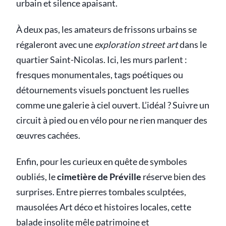
urbain et silence apaisant.
À deux pas, les amateurs de frissons urbains se
régaleront avec une
exploration street art
dans le
quartier Saint-Nicolas. Ici, les murs parlent :
fresques monumentales, tags poétiques ou
détournements visuels ponctuent les ruelles
comme une galerie à ciel ouvert. L’idéal ? Suivre un
circuit à pied ou en vélo pour ne rien manquer des
œuvres cachées.
Enfin, pour les curieux en quête de symboles
oubliés, le
cimetière de Préville
réserve bien des
surprises. Entre pierres tombales sculptées,
mausolées Art déco et histoires locales, cette
balade insolite mêle patrimoine et