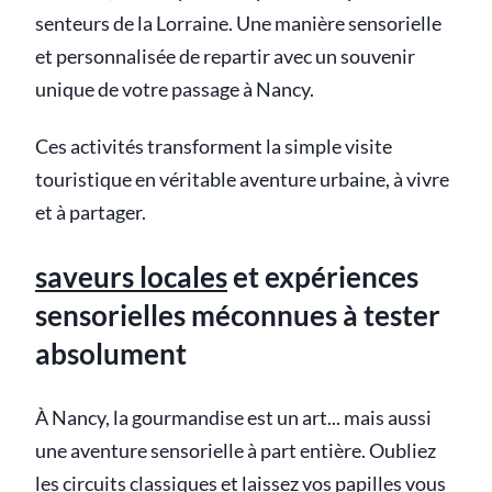
senteurs de la Lorraine. Une manière sensorielle
et personnalisée de repartir avec un souvenir
unique de votre passage à Nancy.
Ces activités transforment la simple visite
touristique en véritable aventure urbaine, à vivre
et à partager.
saveurs locales
et expériences
sensorielles méconnues à tester
absolument
À Nancy, la gourmandise est un art... mais aussi
une aventure sensorielle à part entière. Oubliez
les circuits classiques et laissez vos papilles vous