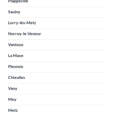
Plappeville
Saulny
Lorry-lès-Metz
Norroy-le-Veneur
Vantoux
La Maxe
Plesnois
Chieulles
Vany
Mey
Metz