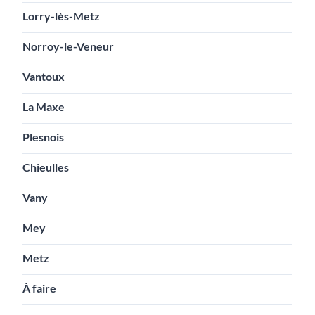
Lorry-lès-Metz
Norroy-le-Veneur
Vantoux
La Maxe
Plesnois
Chieulles
Vany
Mey
Metz
À faire