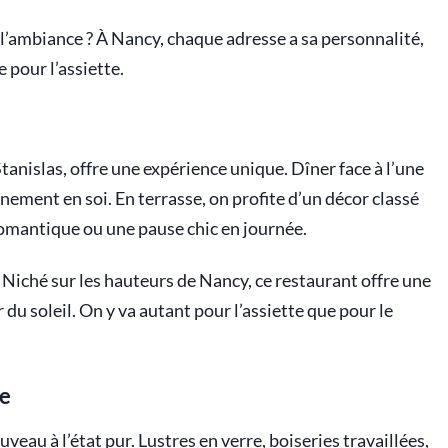
 l’ambiance ? À Nancy, chaque adresse a sa personnalité,
 pour l’assiette.
 Stanislas, offre une expérience unique. Dîner face à l’une
énement en soi. En terrasse, on profite d’un décor classé
omantique ou une pause chic en journée.
. Niché sur les hauteurs de Nancy, ce restaurant offre une
 du soleil. On y va autant pour l’assiette que pour le
ue
ouveau à l’état pur. Lustres en verre, boiseries travaillées,