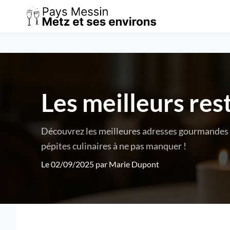
Les meilleurs res
Découvrez les meilleures adresses gourmandes à 
pépites culinaires à ne pas manquer !
Le 02/09/2025 par
Marie Dupont