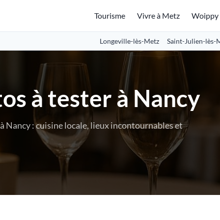
Tourisme
Vivre à Metz
Woippy
Longeville-lès-Metz
Saint-Julien-lès-
tos à tester à Nancy
Nancy : cuisine locale, lieux incontournables et