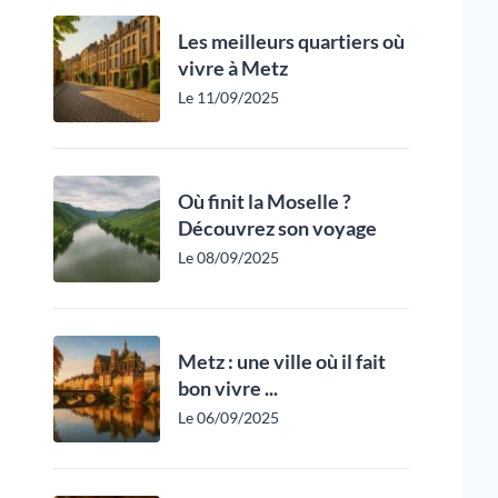
Les meilleurs quartiers où
vivre à Metz
Le 11/09/2025
Où finit la Moselle ?
Découvrez son voyage
Le 08/09/2025
Metz : une ville où il fait
bon vivre ...
Le 06/09/2025