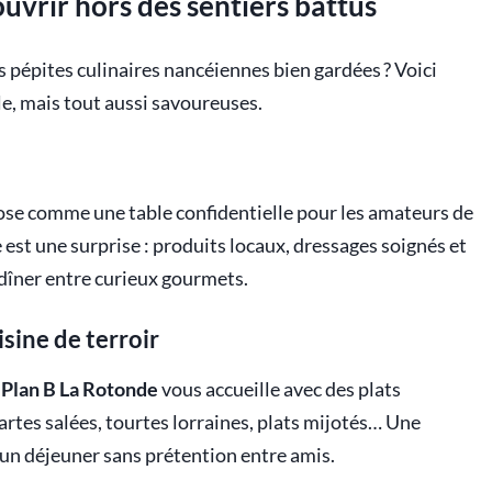
vrir hors des sentiers battus
s pépites culinaires nancéiennes bien gardées ? Voici
le, mais tout aussi savoureuses.
se comme une table confidentielle pour les amateurs de
e est une surprise : produits locaux, dressages soignés et
dîner entre curieux gourmets.
isine de terroir
,
Plan B La Rotonde
vous accueille avec des plats
rtes salées, tourtes lorraines, plats mijotés… Une
 un déjeuner sans prétention entre amis.