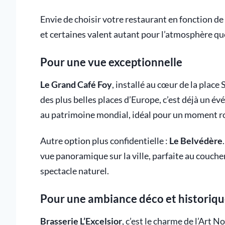
Envie de choisir votre restaurant en fonction de
et certaines valent autant pour l’atmosphère que
Pour une vue exceptionnelle
Le Grand Café Foy
, installé au cœur de la place
des plus belles places d’Europe, c’est déjà un év
au patrimoine mondial, idéal pour un moment r
Autre option plus confidentielle :
Le Belvédère
vue panoramique sur la ville, parfaite au coucher
spectacle naturel.
Pour une ambiance déco et historiq
Brasserie L’Excelsior
, c’est le charme de l’Art N