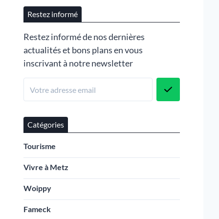
Restez informé
Restez informé de nos dernières
actualités et bons plans en vous
inscrivant à notre newsletter
Catégories
Tourisme
Vivre à Metz
Woippy
Fameck