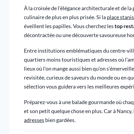
À la croisée de l’élégance architecturale et de
culinaire de plus en plus prisée. Si la
place stanis
éveillent les papilles. Vous cherchez les
top res
décontractée ou une découverte savoureuse hors
Entre institutions emblématiques du centre-vill
quartiers moins touristiques et adresses où l’a
lieux où l’on mange aussi bien qu’on s’émerveill
revisitée, curieux de saveurs du monde ou en q
sélection vous guidera vers les meilleures expérie
Préparez-vous à une balade gourmande où chaque
et son petit quelque chose en plus. Car à Nancy,
adresses
bien gardées.