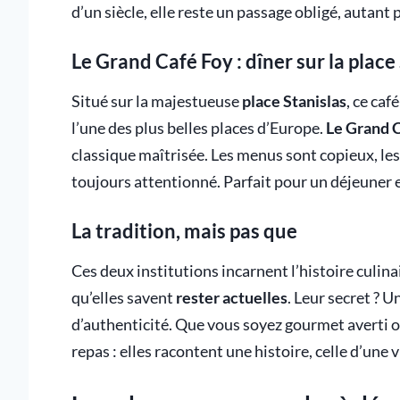
d’un siècle, elle reste un passage obligé, autant
Le Grand Café Foy : dîner sur la place
Situé sur la majestueuse
place Stanislas
, ce ca
l’une des plus belles places d’Europe.
Le Grand 
classique maîtrisée. Les menus sont copieux, les 
toujours attentionné. Parfait pour un déjeuner
La tradition, mais pas que
Ces deux institutions incarnent l’histoire culina
qu’elles savent
rester actuelles
. Leur secret ? U
d’authenticité. Que vous soyez gourmet averti o
repas : elles racontent une histoire, celle d’une