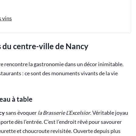
s vins
s du centre-ville de Nancy
oire rencontre la gastronomie dans un décor inimitable.
estaurants : ce sont des monuments vivants de la vie
veau à table
cy
sans évoquer
la Brasserie L’Excelsior
. Véritable joyau
orte dès l’entrée. C’est l’endroit rêvé pour savourer
eurette et choucroute revisitée. Ouverte depuis plus