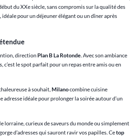
début du XXe siècle, sans compromis sur la qualité des
, idéale pour un déjeuner élégant ou un dîner après
détendue
ntion, direction
Plan B La Rotonde
. Avec son ambiance
s, c’est le spot parfait pour un repas entre amis ou en
 chaleureuse à souhait,
Milano
combine cuisine
e adresse idéale pour prolonger la soirée autour d’un
le lorraine, curieux de saveurs du monde ou simplement
gorge d’adresses qui sauront ravir vos papilles. Ce
top