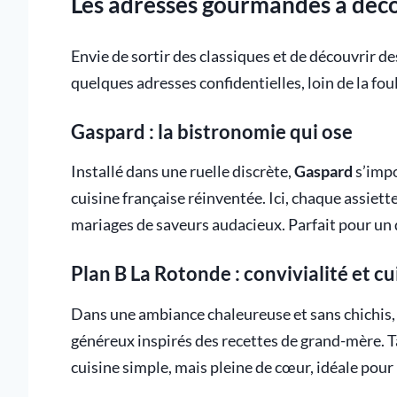
Les adresses gourmandes à décou
Envie de sortir des classiques et de découvrir de
quelques adresses confidentielles, loin de la fou
Gaspard : la bistronomie qui ose
Installé dans une ruelle discrète,
Gaspard
s’impo
cuisine française réinventée. Ici, chaque assiett
mariages de saveurs audacieux. Parfait pour un 
Plan B La Rotonde : convivialité et cu
Dans une ambiance chaleureuse et sans chichis
généreux inspirés des recettes de grand-mère. Ta
cuisine simple, mais pleine de cœur, idéale pour