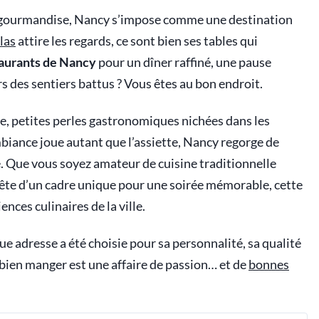
 la gourmandise, Nancy s’impose comme une destination
las
attire les regards, ce sont bien ses tables qui
taurants de Nancy
pour un dîner raffiné, une pause
 des sentiers battus ? Vous êtes au bon endroit.
e, petites perles gastronomiques nichées dans les
mbiance joue autant que l’assiette, Nancy regorge de
e. Que vous soyez amateur de cuisine traditionnelle
uête d’un cadre unique pour une soirée mémorable, cette
nces culinaires de la ville.
 adresse a été choisie pour sa personnalité, sa qualité
 bien manger est une affaire de passion… et de
bonnes