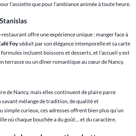
 pour l’assiette que pour l’ambiance animée à toute heure.
 Stanislas
fé-restaurant offre une expérience unique : manger face à
Café Foy
séduit par son élégance intemporelle et sa carte
formules incluent boissons et desserts, et l’accueil y est
 en terrasse ou un dîner romantique au cœur de Nancy.
ire de Nancy, mais elles continuent de plaire parce
n savant mélange de tradition, de qualité et
u simple curieux, ces adresses offrent bien plus qu’un
 ville où chaque bouchée a du goût… et du caractère.