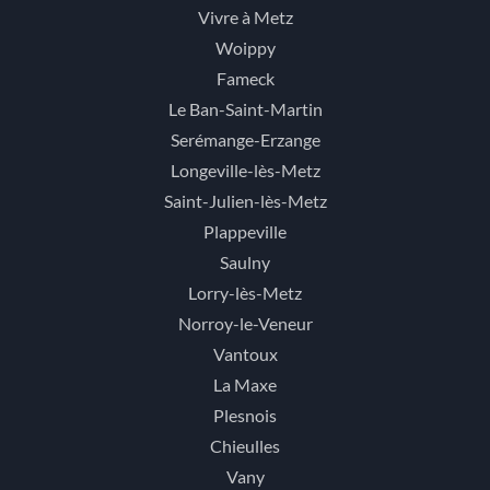
Vivre à Metz
Woippy
Fameck
Le Ban-Saint-Martin
Serémange-Erzange
Longeville-lès-Metz
Saint-Julien-lès-Metz
Plappeville
Saulny
Lorry-lès-Metz
Norroy-le-Veneur
Vantoux
La Maxe
Plesnois
Chieulles
Vany