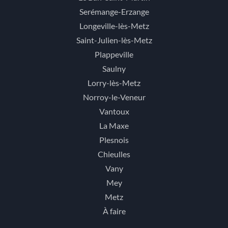
Serémange-Erzange
Longeville-lès-Metz
Saint-Julien-lès-Metz
Plappeville
Saulny
Lorry-lès-Metz
Norroy-le-Veneur
Vantoux
La Maxe
Plesnois
Chieulles
Vany
Mey
Metz
À faire