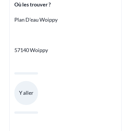
Où les trouver ?
Plan D'eau Woippy
57140 Woippy
Y aller