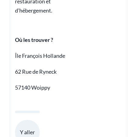
restauration et
d'hébergement.
Où les trouver ?
Île François Hollande
62 Rue de Ryneck
57140 Woippy
Y aller