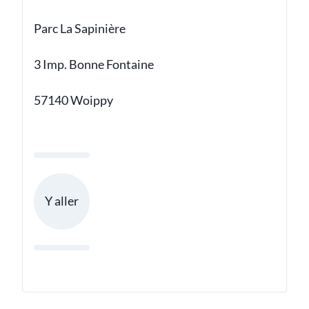
Parc La Sapinière
3 Imp. Bonne Fontaine
57140 Woippy
Y aller