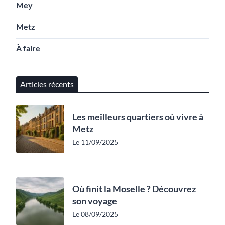
Mey
Metz
À faire
Articles récents
Les meilleurs quartiers où vivre à
Metz
Le 11/09/2025
Où finit la Moselle ? Découvrez
son voyage
Le 08/09/2025