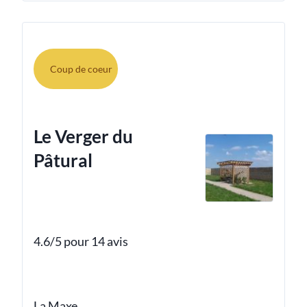
Coup de coeur
Le Verger du
Pâtural
4.6/5 pour 14 avis
La Maxe