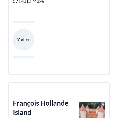
57140 La Maxe
Y aller
François Hollande
Island