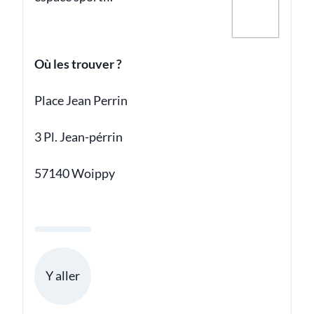
Où les trouver ?
Place Jean Perrin
3 Pl. Jean-pérrin
57140 Woippy
Y aller