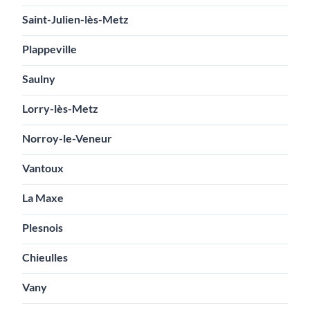
Saint-Julien-lès-Metz
Plappeville
Saulny
Lorry-lès-Metz
Norroy-le-Veneur
Vantoux
La Maxe
Plesnois
Chieulles
Vany