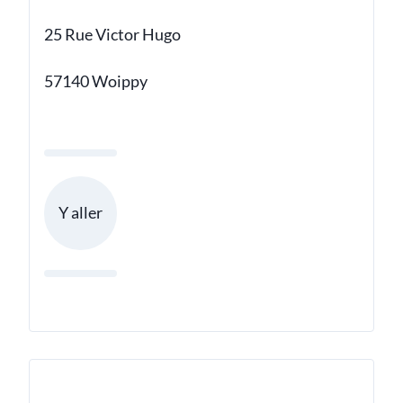
25 Rue Victor Hugo
57140 Woippy
Y aller