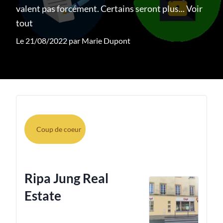
valent pas forcément. Certains seront plus...
Voir
tout
Le 21/08/2022 par
Marie Dupont
Coup de coeur
Ripa Jung Real
Estate