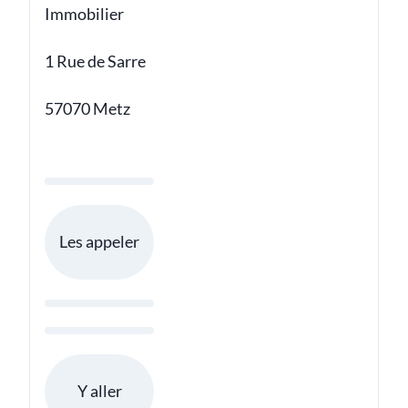
Immobilier
1 Rue de Sarre
57070 Metz
Les appeler
Y aller