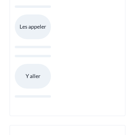
Les appeler
Y aller