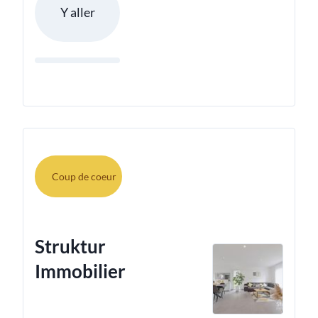
Y aller
Coup de coeur
Struktur
Immobilier