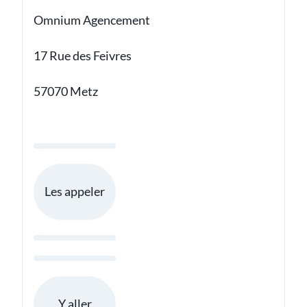
Omnium Agencement
17 Rue des Feivres
57070 Metz
Les appeler
Y aller