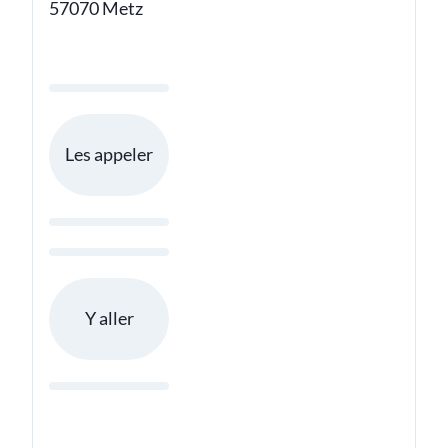
57070 Metz
Les appeler
Y aller