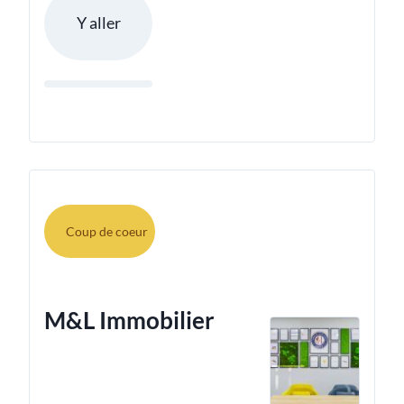
Y aller
Coup de coeur
M&L Immobilier