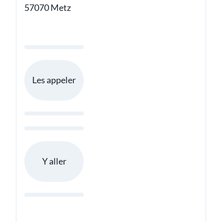
57070 Metz
Les appeler
Y aller