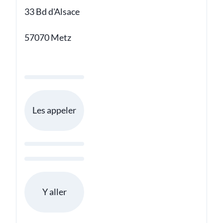
33 Bd d'Alsace
57070 Metz
Les appeler
Y aller