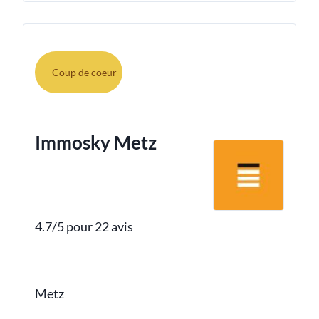
Coup de coeur
Immosky Metz
4.7/5 pour 22 avis
Metz