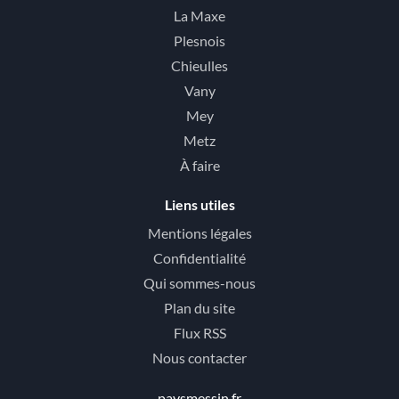
La Maxe
Plesnois
Chieulles
Vany
Mey
Metz
À faire
Liens utiles
Mentions légales
Confidentialité
Qui sommes-nous
Plan du site
Flux RSS
Nous contacter
paysmessin.fr