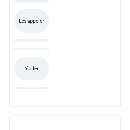
Les appeler
Y aller