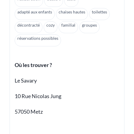
adapté aux enfants
chaises hautes
toilettes
décontracté
cozy
familial
groupes
réservations possibles
Où les trouver ?
Le Savary
10 Rue Nicolas Jung
57050 Metz