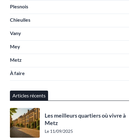
Plesnois
Chieulles
Vany
Mey
Metz
À faire
Articles récents
Les meilleurs quartiers où vivre à
Metz
Le 11/09/2025