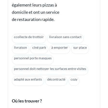
également leurs pizzas à
domicile et ont un service
de restauration rapide.
ccollecte de trottoir
livraison sans contact
livraison
ciné park
à emporter
sur place
personnel porte masques
personnel doit nettoyer les surfaces entre visites
adapté aux enfants
décontracté
cozy
Où les trouver ?