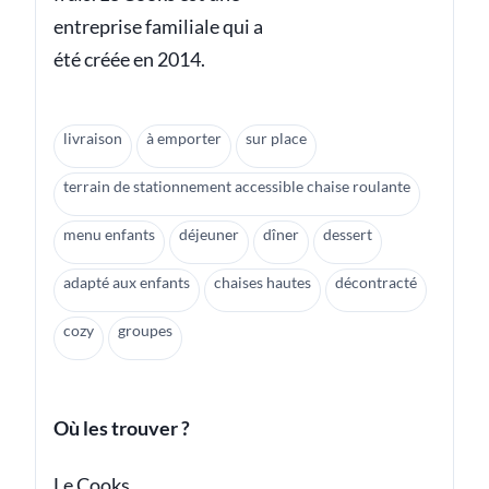
entreprise familiale qui a
été créée en 2014.
livraison
à emporter
sur place
terrain de stationnement accessible chaise roulante
menu enfants
déjeuner
dîner
dessert
adapté aux enfants
chaises hautes
décontracté
cozy
groupes
Où les trouver ?
Le Cooks