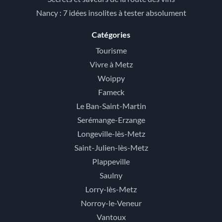
Nancy : 7 idées insolites à tester absolument
Catégories
Tourisme
Vivre à Metz
Woippy
Fameck
Le Ban-Saint-Martin
Serémange-Erzange
Longeville-lès-Metz
Saint-Julien-lès-Metz
Plappeville
Saulny
Lorry-lès-Metz
Norroy-le-Veneur
Vantoux