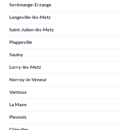
Serémange-Erzange
Longeville-lès-Metz
Saint-Julien-lès-Metz
Plappeville
Saulny
Lorry-lès-Metz
Norroy-le-Veneur
Vantoux
La Maxe
Plesnois
Chieulles