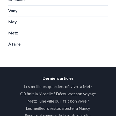
Vany
Mey
Metz
À faire
Derniers articles
Les meilleurs quartiers où vivre à Metz
Où finit la Moselle ? Découvrez son voyage
Metz : une ville où il fait bon vivre ?
Les meilleurs restos à tester à Nancy
Secrets et saveurs de la route des vins