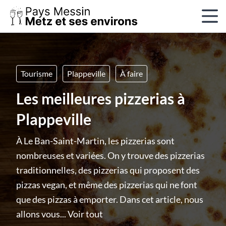
Tourisme
Plappeville
À faire
Les meilleures pizzerias à
Plappeville
À Le Ban-Saint-Martin, les pizzerias sont
nombreuses et variées. On y trouve des pizzerias
traditionnelles, des pizzerias qui proposent des
pizzas vegan, et même des pizzerias qui ne font
que des pizzas à emporter. Dans cet article, nous
allons vous...
Voir tout