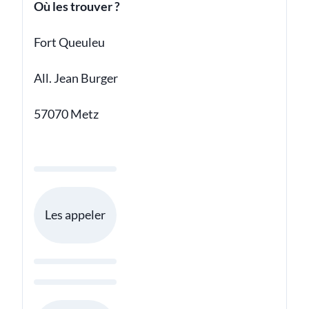
Où les trouver ?
Fort Queuleu
All. Jean Burger
57070 Metz
Les appeler