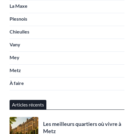
La Maxe
Plesnois
Chieulles
Vany
Mey
Metz
À faire
Articles récents
Les meilleurs quartiers où vivre à
Metz