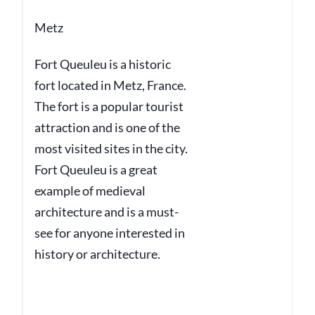
Metz
Fort Queuleu is a historic
fort located in Metz, France.
The fort is a popular tourist
attraction and is one of the
most visited sites in the city.
Fort Queuleu is a great
example of medieval
architecture and is a must-
see for anyone interested in
history or architecture.