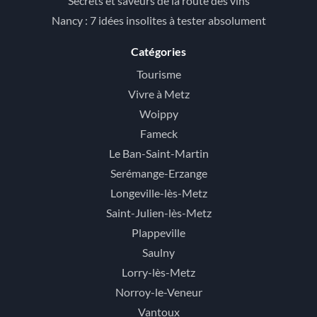
Secrets et saveurs de la route des vins
Nancy : 7 idées insolites à tester absolument
Catégories
Tourisme
Vivre à Metz
Woippy
Fameck
Le Ban-Saint-Martin
Serémange-Erzange
Longeville-lès-Metz
Saint-Julien-lès-Metz
Plappeville
Saulny
Lorry-lès-Metz
Norroy-le-Veneur
Vantoux