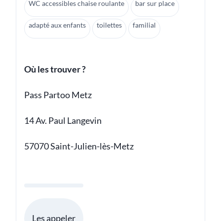
WC accessibles chaise roulante
bar sur place
adapté aux enfants
toilettes
familial
Où les trouver ?
Pass Partoo Metz
14 Av. Paul Langevin
57070 Saint-Julien-lès-Metz
Les appeler