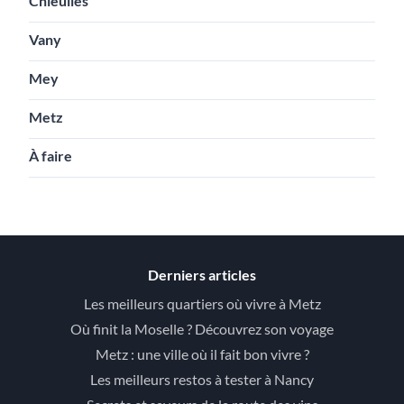
Chieulles
Vany
Mey
Metz
À faire
Derniers articles
Les meilleurs quartiers où vivre à Metz
Où finit la Moselle ? Découvrez son voyage
Metz : une ville où il fait bon vivre ?
Les meilleurs restos à tester à Nancy