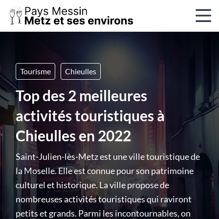
Tourisme
Chieulles
Top des 2 meilleures
activités touristiques à
Chieulles en 2022
Saint-Julien-lès-Metz est une ville touristique de
la Moselle. Elle est connue pour son patrimoine
culturel et historique. La ville propose de
nombreuses activités touristiques qui raviront
petits et grands. Parmi les incontournables, on