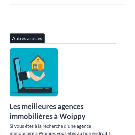
Autres articles
Les meilleures agences
immobilières à Woippy
Si vous êtes à la recherche d'une agence
immobilière à Woippy, vous êtes au bon endroit !