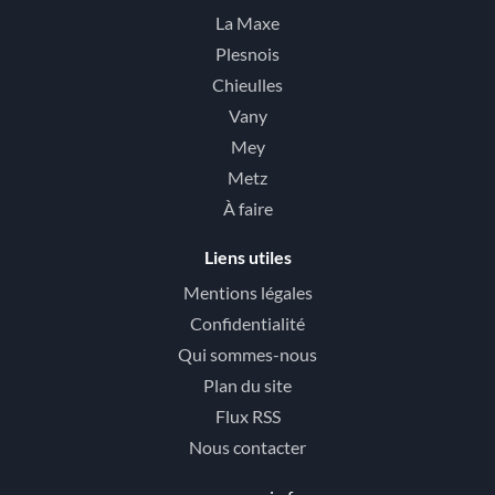
La Maxe
Plesnois
Chieulles
Vany
Mey
Metz
À faire
Liens utiles
Mentions légales
Confidentialité
Qui sommes-nous
Plan du site
Flux RSS
Nous contacter