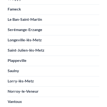
Fameck
Le Ban-Saint-Martin
Serémange-Erzange
Longeville-lès-Metz
Saint-Julien-lès-Metz
Plappeville
Saulny
Lorry-lès-Metz
Norroy-le-Veneur
Vantoux