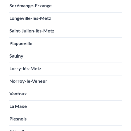
Serémange-Erzange
Longeville-lès-Metz
Saint-Julien-lès-Metz
Plappeville
Saulny
Lorry-lès-Metz
Norroy-le-Veneur
Vantoux
La Maxe
Plesnois