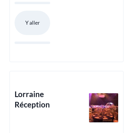
Y aller
Lorraine
Réception