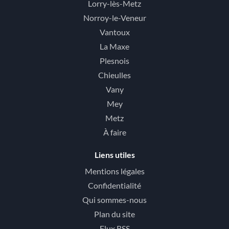
Lorry-lès-Metz
Norroy-le-Veneur
Vantoux
La Maxe
Plesnois
Chieulles
Vany
Mey
Metz
À faire
Liens utiles
Mentions légales
Confidentialité
Qui sommes-nous
Plan du site
Flux RSS