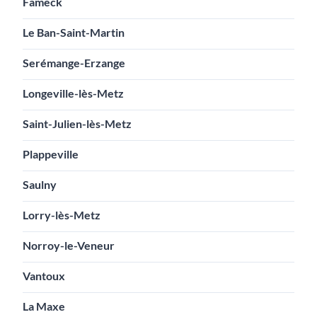
Fameck
Le Ban-Saint-Martin
Serémange-Erzange
Longeville-lès-Metz
Saint-Julien-lès-Metz
Plappeville
Saulny
Lorry-lès-Metz
Norroy-le-Veneur
Vantoux
La Maxe