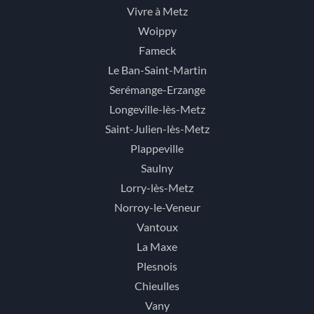
Vivre à Metz
Woippy
Fameck
Le Ban-Saint-Martin
Serémange-Erzange
Longeville-lès-Metz
Saint-Julien-lès-Metz
Plappeville
Saulny
Lorry-lès-Metz
Norroy-le-Veneur
Vantoux
La Maxe
Plesnois
Chieulles
Vany