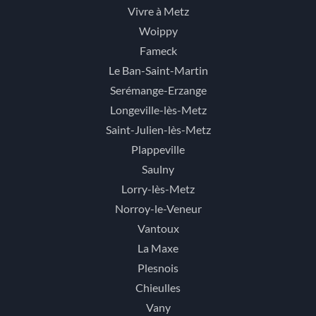
Vivre à Metz
Woippy
Fameck
Le Ban-Saint-Martin
Serémange-Erzange
Longeville-lès-Metz
Saint-Julien-lès-Metz
Plappeville
Saulny
Lorry-lès-Metz
Norroy-le-Veneur
Vantoux
La Maxe
Plesnois
Chieulles
Vany