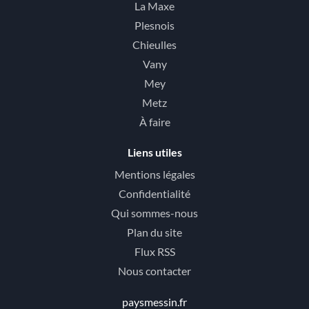
La Maxe
Plesnois
Chieulles
Vany
Mey
Metz
À faire
Liens utiles
Mentions légales
Confidentialité
Qui sommes-nous
Plan du site
Flux RSS
Nous contacter
paysmessin.fr