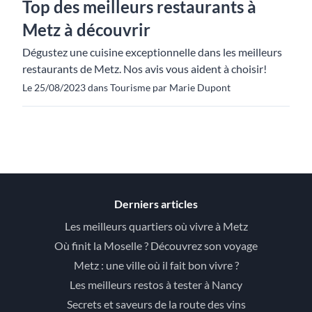
Top des meilleurs restaurants à
Metz à découvrir
Dégustez une cuisine exceptionnelle dans les meilleurs
restaurants de Metz. Nos avis vous aident à choisir!
Le 25/08/2023 dans Tourisme par Marie Dupont
Derniers articles
Les meilleurs quartiers où vivre à Metz
Où finit la Moselle ? Découvrez son voyage
Metz : une ville où il fait bon vivre ?
Les meilleurs restos à tester à Nancy
Secrets et saveurs de la route des vins