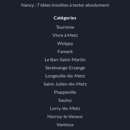
Nancy : 7 idées insolites à tester absolument
Catégories
Tourisme
Vivre à Metz
Woippy
Fameck
Le Ban-Saint-Martin
Serémange-Erzange
Longeville-lès-Metz
Saint-Julien-lès-Metz
Plappeville
Saulny
Lorry-lès-Metz
Norroy-le-Veneur
Vantoux