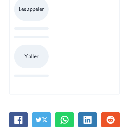
Les appeler
Y aller