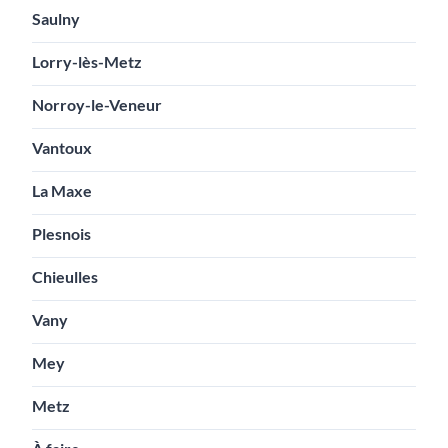
Saulny
Lorry-lès-Metz
Norroy-le-Veneur
Vantoux
La Maxe
Plesnois
Chieulles
Vany
Mey
Metz