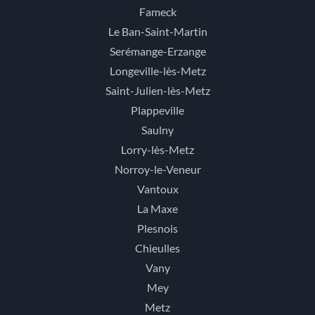
Fameck
Le Ban-Saint-Martin
Serémange-Erzange
Longeville-lès-Metz
Saint-Julien-lès-Metz
Plappeville
Saulny
Lorry-lès-Metz
Norroy-le-Veneur
Vantoux
La Maxe
Plesnois
Chieulles
Vany
Mey
Metz