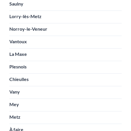
Saulny
Lorry-lès-Metz
Norroy-le-Veneur
Vantoux
La Maxe
Plesnois
Chieulles
Vany
Mey
Metz
À faire