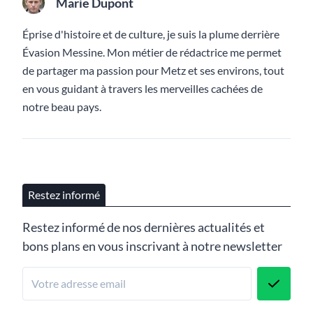
Marie Dupont
Éprise d'histoire et de culture, je suis la plume derrière
Évasion Messine. Mon métier de rédactrice me permet
de partager ma passion pour Metz et ses environs, tout
en vous guidant à travers les merveilles cachées de
notre beau pays.
Restez informé
Restez informé de nos dernières actualités et
bons plans en vous inscrivant à notre newsletter