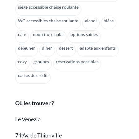
siège accessible chaise roulante
WC accessibles chaise roulante
alcool
bière
café
nourriture halal
options saines
déjeuner
dîner
dessert
adapté aux enfants
cozy
groupes
réservations possibles
cartes de crédit
Où les trouver ?
Le Venezia
74 Av. de Thionville