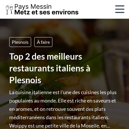
Plesnois
À faire
Top 2 des meilleurs
restaurants italiens à
Plesnois
La cuisine italienne est l'une des cuisines les plus
populaires au monde. Elle est riche en saveurs et
en aromes, et on retrouve souvent des plats
méditerranéens dans les restaurants italiens.
Woippy est une petite ville de la Moselle, en...