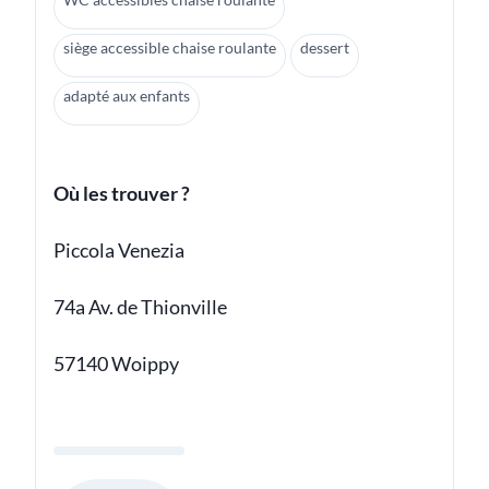
siège accessible chaise roulante
dessert
adapté aux enfants
Où les trouver ?
Piccola Venezia
74a Av. de Thionville
57140 Woippy