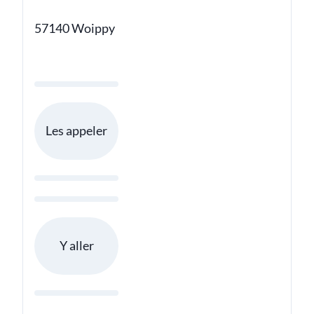
57140 Woippy
Les appeler
Y aller