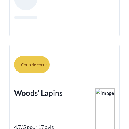
Coup de coeur
Woods' Lapins
4.7/5 pour 17 avis