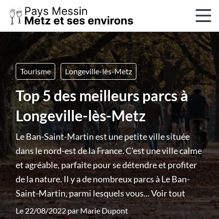
Tourisme
Longeville-lès-Metz
Top 5 des meilleurs parcs à
Longeville-lès-Metz
Le Ban-Saint-Martin est une petite ville située
dans le nord-est de la France. C'est une ville calme
et agréable, parfaite pour se détendre et profiter
de la nature. Il y a de nombreux parcs à Le Ban-
Saint-Martin, parmi lesquels vous...
Voir tout
Le 22/08/2022 par
Marie Dupont