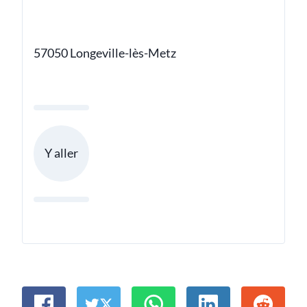
57050 Longeville-lès-Metz
Y aller