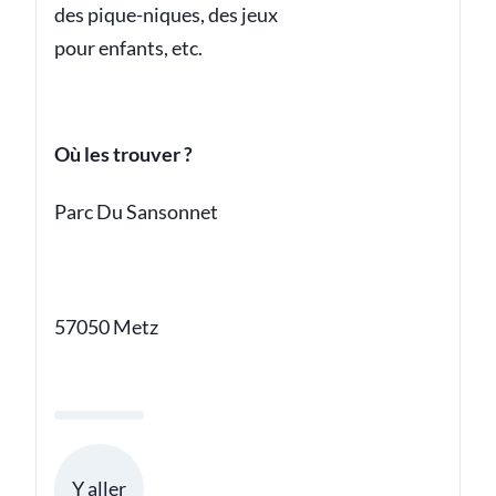
des pique-niques, des jeux
pour enfants, etc.
Où les trouver ?
Parc Du Sansonnet
57050 Metz
Y aller