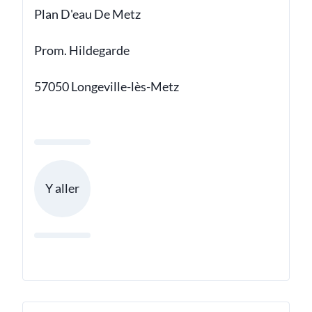
Plan D'eau De Metz
Prom. Hildegarde
57050 Longeville-lès-Metz
Y aller