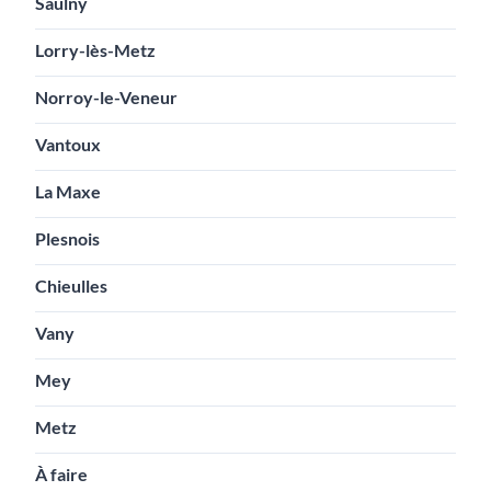
Saulny
Lorry-lès-Metz
Norroy-le-Veneur
Vantoux
La Maxe
Plesnois
Chieulles
Vany
Mey
Metz
À faire