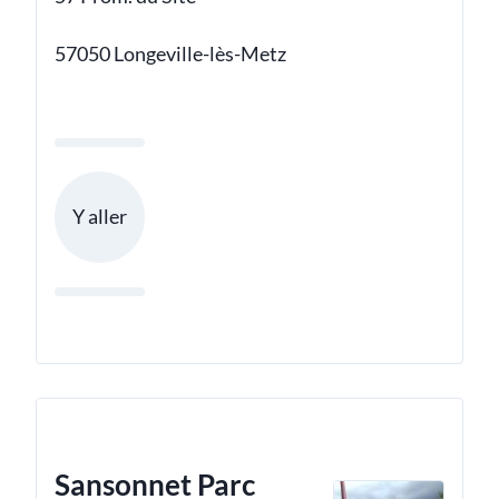
57050 Longeville-lès-Metz
Y aller
Sansonnet Parc