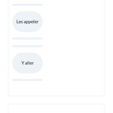
Les appeler
Y aller