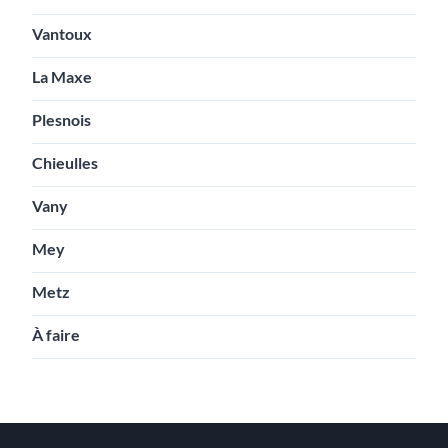
Vantoux
La Maxe
Plesnois
Chieulles
Vany
Mey
Metz
À faire