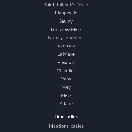
Saint-Julien-lès-Metz
Plappeville
Saulny
Lorry-lès-Metz
Norroy-le-Veneur
Vantoux
La Maxe
Plesnois
Chieulles
Vany
Mey
Metz
À faire
Liens utiles
Mentions légales