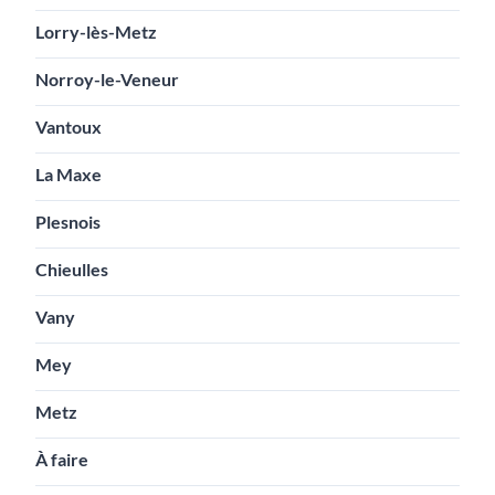
Lorry-lès-Metz
Norroy-le-Veneur
Vantoux
La Maxe
Plesnois
Chieulles
Vany
Mey
Metz
À faire