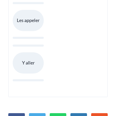
Les appeler
Y aller