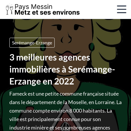
Serémange-Erzange
3 meilleures agences
immobilières à Serémange-
Erzange en 2022
Fameck est une petite commune française située
dans le département de la Moselle, en Lorraine. La
commune compte environ 8 000 habitants. La
ville est principalement connue pour son
industrie minière et ses nombreuses agences