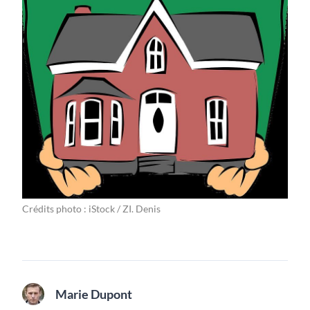
Crédits photo : iStock / ZI. Denis
Marie Dupont