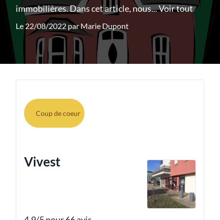
immobilières. Dans cet article, nous...
Voir tout
Le 22/08/2022 par
Marie Dupont
Coup de coeur
Vivest
4.9/5 pour 66 avis